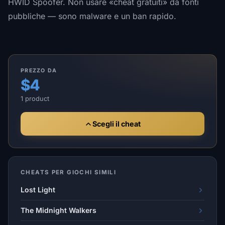
HWID Spoofer. Non usare «cheat gratuiti» da fonti
pubbliche — sono malware e un ban rapido.
PREZZO DA
$4
1 product
Scegli il cheat
CHEATS PER GIOCHI SIMILI
Lost Light
The Midnight Walkers