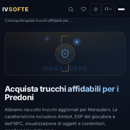
IV
SOFTE
IT
Catalogo
/
Acquista trucchi affidabili per i Predoni
MARAUDERS
Acquista trucchi affidabili per i
Predoni
Abbiamo raccolto trucchi aggiornati per Marauders. Le
caratteristiche includono Aimbot, ESP del giocatore e
dell'NPC, visualizzazione di oggetti e contenitori,