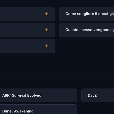
Come scegliere il cheat gi
Quanto spesso vengono agg
ARK: Survival Evolved
DayZ
Dune: Awakening