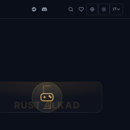
IT
RUST ALKAD