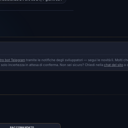
stro bot Telegram
tramite le notifiche degli sviluppatori — segui le novità lì. Molti c
è solo incertezza in attesa di conferma. Non sei sicuro? Chiedi nella
chat del sito
o 
RACCOMANDATO