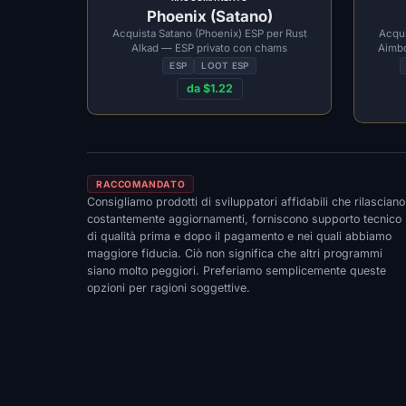
Phoenix (Satano)
Acquista Satano (Phoenix) ESP per Rust
Acqui
Alkad — ESP privato con chams
Aimbo
ESP
LOOT ESP
da $1.22
RACCOMANDATO
Consigliamo prodotti di sviluppatori affidabili che rilasciano
costantemente aggiornamenti, forniscono supporto tecnico
di qualità prima e dopo il pagamento e nei quali abbiamo
maggiore fiducia. Ciò non significa che altri programmi
siano molto peggiori. Preferiamo semplicemente queste
opzioni per ragioni soggettive.