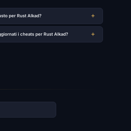
usto per Rust Alkad?
iornati i cheats per Rust Alkad?