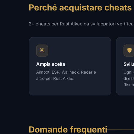
Perché acquistare cheats
2+ cheats per Rust Alkad da sviluppatori verificat
🎯
🛡️
Ampia scelta
Svilu
Aimbot, ESP, Wallhack, Radar e
Ogni 
altro per Rust Alkad.
di es
Risch
Domande frequenti