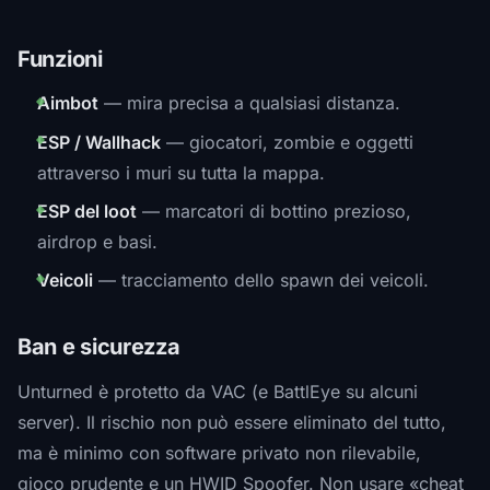
Funzioni
Aimbot
— mira precisa a qualsiasi distanza.
ESP / Wallhack
— giocatori, zombie e oggetti
attraverso i muri su tutta la mappa.
ESP del loot
— marcatori di bottino prezioso,
airdrop e basi.
Veicoli
— tracciamento dello spawn dei veicoli.
Ban e sicurezza
Unturned è protetto da VAC (e BattlEye su alcuni
server). Il rischio non può essere eliminato del tutto,
ma è minimo con software privato non rilevabile,
gioco prudente e un HWID Spoofer. Non usare «cheat