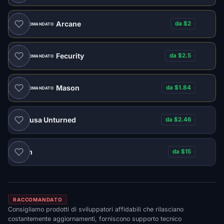
Arcane
da $2
RACCOMANDATO
Fecurity
da $2.5
RACCOMANDATO
Mason
da $1.84
RACCOMANDATO
Medusa Unturned
da $2.46
Naim
da $15
RACCOMANDATO
Consigliamo prodotti di sviluppatori affidabili che rilasciano
costantemente aggiornamenti, forniscono supporto tecnico