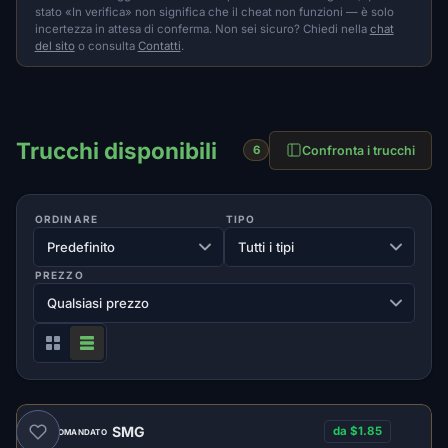
stato «In verifica» non significa che il cheat non funzioni — è solo
incertezza in attesa di conferma. Non sei sicuro? Chiedi nella
chat
del sito
o consulta
Contatti
.
Trucchi disponibili
Confronta i trucchi
6
ORDINARE
TIPO
PREZZO
SMG
da $1.85
RACCOMANDATO