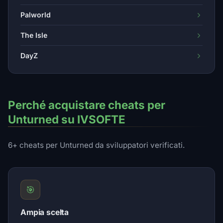
Palworld
The Isle
DayZ
Perché acquistare cheats per
Unturned su IVSOFTE
6+ cheats per Unturned da sviluppatori verificati.
🎯
Ampia scelta