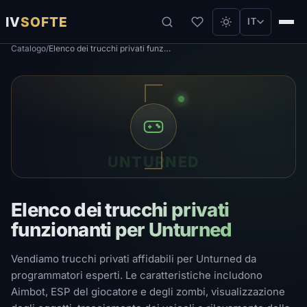
IV
SOFTE
IT
Catalogo
/
Elenco dei trucchi privati ​​funzionanti per Unturned
UNTURNED
Elenco dei trucchi privati ​​
funzionanti per Unturned
Vendiamo trucchi privati ​​affidabili per Unturned da
programmatori esperti. Le caratteristiche includono
Aimbot, ESP del giocatore e degli zombi, visualizzazione