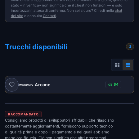
stato «In verifica» non significa che il cheat non funzioni — è solo
incertezza in attesa di conferma. Non sei sicuro? Chiedi nella
chat
del sito
o consulta
Contatti
.
Trucchi disponibili
1
Arcane
da $4
RACCOMANDATO
RACCOMANDATO
Consigliamo prodotti di sviluppatori affidabili che rilasciano
costantemente aggiornamenti, forniscono supporto tecnico
di qualità prima e dopo il pagamento e nei quali abbiamo
maggiore fiducia. Ciò non significa che altri programmi