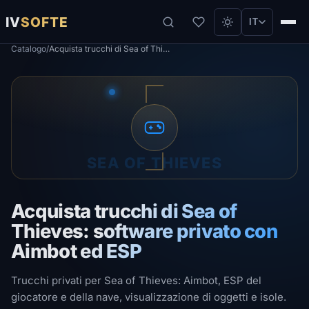
IV
SOFTE
IT
Catalogo
/
Acquista trucchi di Sea of ​​Thieves: software privato con Aimbot ed ESP
SEA OF THIEVES
Acquista trucchi di Sea of ​​
Thieves: software privato con
Aimbot ed ESP
Trucchi privati ​​per Sea of ​​Thieves: Aimbot, ESP del
giocatore e della nave, visualizzazione di oggetti e isole.