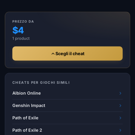
PREZZO DA
$4
1 product
Scegli il cheat
CHEATS PER GIOCHI SIMILI
Albion Online
Genshin Impact
Path of Exile
Path of Exile 2