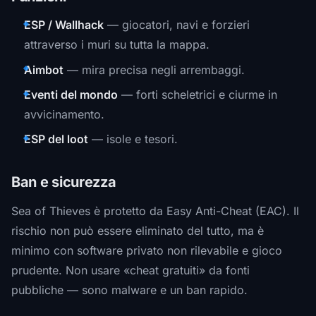
ESP / Wallhack
— giocatori, navi e forzieri
attraverso i muri su tutta la mappa.
Aimbot
— mira precisa negli arrembaggi.
Eventi del mondo
— forti scheletrici e ciurme in
avvicinamento.
ESP del loot
— isole e tesori.
Ban e sicurezza
Sea of Thieves è protetto da Easy Anti-Cheat (EAC). Il
rischio non può essere eliminato del tutto, ma è
minimo con software privato non rilevabile e gioco
prudente. Non usare «cheat gratuiti» da fonti
pubbliche — sono malware e un ban rapido.