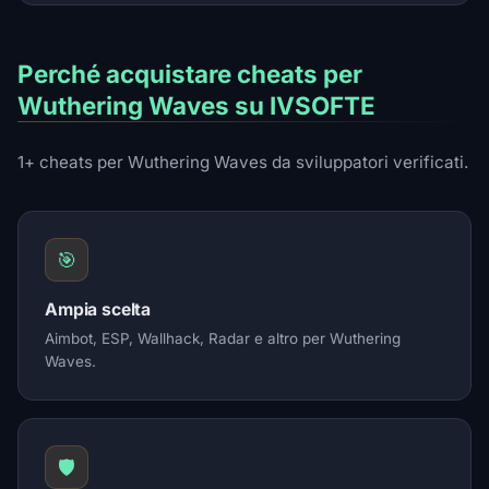
Perché acquistare cheats per
Wuthering Waves su IVSOFTE
1+ cheats per Wuthering Waves da sviluppatori verificati.
🎯
Ampia scelta
Aimbot, ESP, Wallhack, Radar e altro per Wuthering
Waves.
🛡️