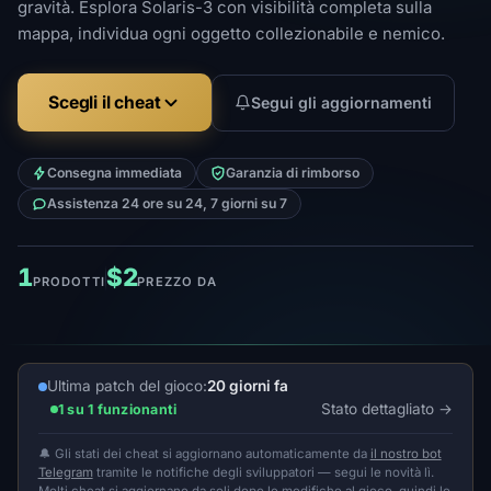
gravità. Esplora Solaris-3 con visibilità completa sulla
mappa, individua ogni oggetto collezionabile e nemico.
Scegli il cheat
Segui gli aggiornamenti
Consegna immediata
Garanzia di rimborso
Assistenza 24 ore su 24, 7 giorni su 7
1
$2
PRODOTTI
PREZZO DA
Ultima patch del gioco:
20 giorni fa
Stato dettagliato
1 su 1 funzionanti
🔔 Gli stati dei cheat si aggiornano automaticamente da
il nostro bot
Telegram
tramite le notifiche degli sviluppatori — segui le novità lì.
Molti cheat si aggiornano da soli dopo le modifiche al gioco, quindi lo