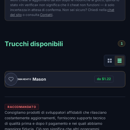
stato «In verifica» non significa che il cheat non funzioni — è solo
incertezza in attesa di conferma. Non sei sicuro? Chiedi nella
chat
del sito
o consulta
Contatti
.
Trucchi disponibili
1
Mason
da $1.22
RACCOMANDATO
RACCOMANDATO
Consigliamo prodotti di sviluppatori affidabili che rilasciano
costantemente aggiornamenti, forniscono supporto tecnico
di qualità prima e dopo il pagamento e nei quali abbiamo
maggiore fiducia. Ciò non significa che altri programmi