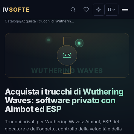
IV
SOFTE
IT
Catalogo
/
Acquista i trucchi di Wuthering Waves: software privato con Aimbot ed ESP
WUTHERING WAVES
Acquista i trucchi di Wuthering
Waves: software privato con
Aimbot ed ESP
Trucchi privati ​​per Wuthering Waves: Aimbot, ESP del
giocatore e dell'oggetto, controllo della velocità e della