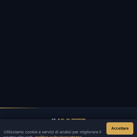
IV
SOFTE
Accettare
Utilizziamo cookie e servizi di analisi per migliorare il
IVSOFTE — negozio di software. Forniamo servizi di