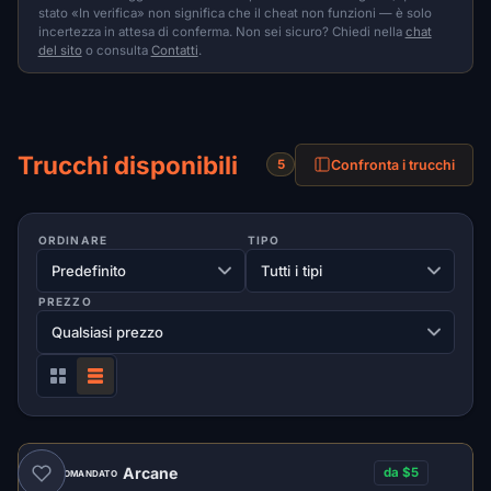
stato «In verifica» non significa che il cheat non funzioni — è solo
incertezza in attesa di conferma. Non sei sicuro? Chiedi nella
chat
del sito
o consulta
Contatti
.
Trucchi disponibili
Confronta i trucchi
5
ORDINARE
TIPO
PREZZO
Arcane
da $5
RACCOMANDATO