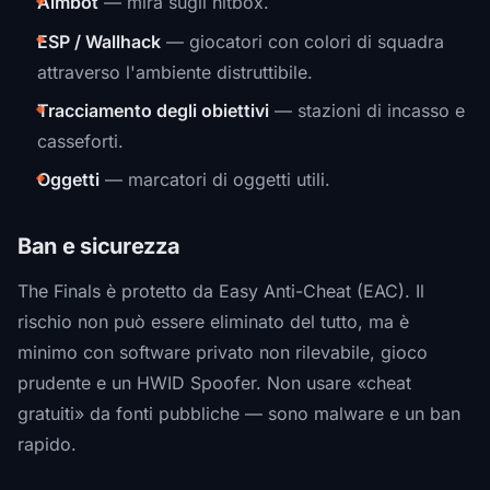
Aimbot
— mira sugli hitbox.
ESP / Wallhack
— giocatori con colori di squadra
attraverso l'ambiente distruttibile.
Tracciamento degli obiettivi
— stazioni di incasso e
casseforti.
Oggetti
— marcatori di oggetti utili.
Ban e sicurezza
The Finals è protetto da Easy Anti-Cheat (EAC). Il
rischio non può essere eliminato del tutto, ma è
minimo con software privato non rilevabile, gioco
prudente e un HWID Spoofer. Non usare «cheat
gratuiti» da fonti pubbliche — sono malware e un ban
rapido.