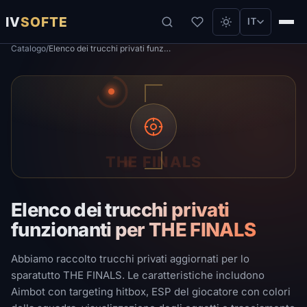
IV
SOFTE
IT
Catalogo
/
Elenco dei trucchi privati ​​funzionanti per THE FINALS
THE FINALS
Elenco dei trucchi privati ​​
funzionanti per THE FINALS
Abbiamo raccolto trucchi privati ​​aggiornati per lo
sparatutto THE FINALS. Le caratteristiche includono
Aimbot con targeting hitbox, ESP del giocatore con colori