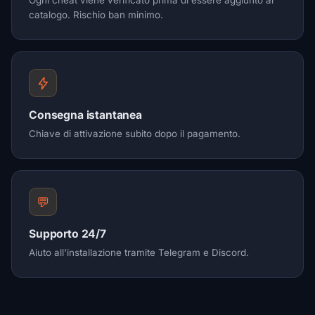
Ogni cheat viene verificato prima di essere aggiunto al
catalogo. Rischio ban minimo.
Consegna istantanea
Chiave di attivazione subito dopo il pagamento.
💬
Supporto 24/7
Aiuto all'installazione tramite Telegram e Discord.