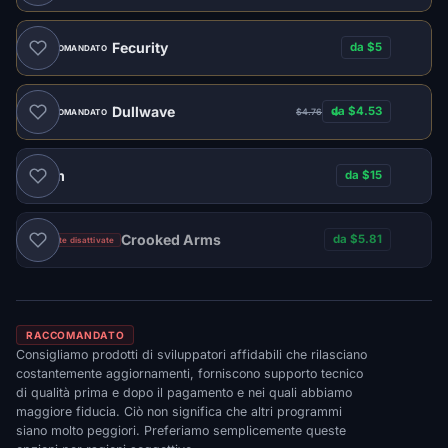
Fecurity
da $5
RACCOMANDATO
Dullwave
da $4.53
$4.76
RACCOMANDATO
Naim
da $15
Crooked Arms
da $5.81
Vendite disattivate
RACCOMANDATO
Consigliamo prodotti di sviluppatori affidabili che rilasciano
costantemente aggiornamenti, forniscono supporto tecnico
di qualità prima e dopo il pagamento e nei quali abbiamo
maggiore fiducia. Ciò non significa che altri programmi
siano molto peggiori. Preferiamo semplicemente queste