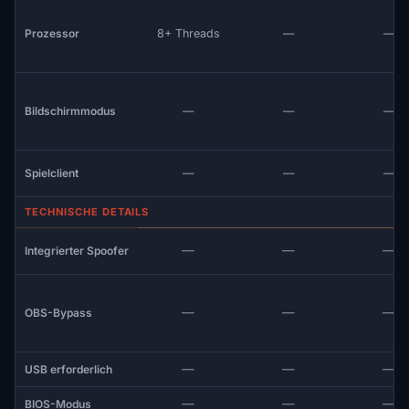
Prozessor
8+ Threads
—
—
Bildschirmmodus
—
—
—
Spielclient
—
—
—
TECHNISCHE DETAILS
—
—
—
Integrierter Spoofer
—
—
—
OBS-Bypass
—
—
—
USB erforderlich
—
—
—
BIOS-Modus