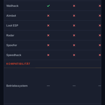
✓
✗
✗
Wallhack
✗
✗
✗
Aimbot
✗
✗
✗
Loot ESP
✗
✗
✗
Radar
✗
✗
✗
Spoofer
✗
✗
✗
Speedhack
KOMPATIBILITÄT
Betriebssystem
—
—
—