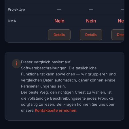
—
—
—
Projekttyp
Nein
Nein
Nein
DMA
Details
Details
Details
Dieser Vergleich basiert auf
ℹ
Softwarebeschreibungen. Die tatsächliche
Funktionalität kann abweichen — wir gruppieren und
vergleichen Daten automatisch, daher können einige
Parameter ungenau sein.
Der beste Weg, den richtigen Cheat zu wählen, ist
die vollständige Beschreibungsseite jedes Produkts
sorgfältig zu lesen. Bei Fragen können Sie uns über
unsere
Kontaktseite erreichen.