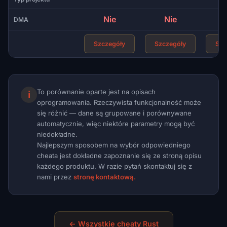
Nie
Nie
DMA
Szczegóły
Szczegóły
Szc
To porównanie oparte jest na opisach
ℹ
oprogramowania. Rzeczywista funkcjonalność może
się różnić — dane są grupowane i porównywane
automatycznie, więc niektóre parametry mogą być
niedokładne.
Najlepszym sposobem na wybór odpowiedniego
cheata jest dokładne zapoznanie się ze stroną opisu
każdego produktu. W razie pytań skontaktuj się z
nami przez
stronę kontaktową.
← Wszystkie cheaty Rust