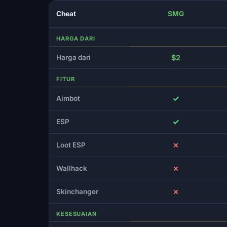
Cheat
SMG
HARGA DARI
Harga dari
$2
FITUR
✓
Aimbot
✓
ESP
✗
Loot ESP
✗
Wallhack
✗
Skinchanger
KESESUAIAN