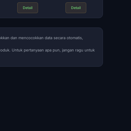
Detail
Detail
okkan dan mencocokkan data secara otomatis,
produk. Untuk pertanyaan apa pun, jangan ragu untuk