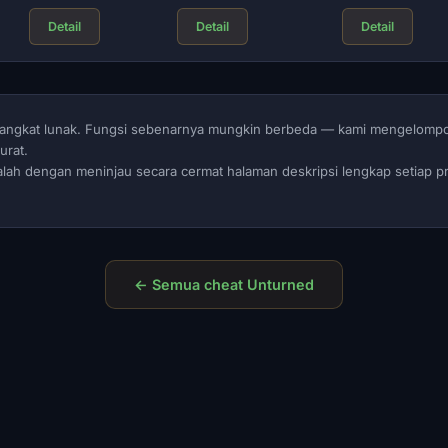
Detail
Detail
Detail
perangkat lunak. Fungsi sebenarnya mungkin berbeda — kami mengelomp
urat.
dalah dengan meninjau secara cermat halaman deskripsi lengkap setiap 
← Semua cheat Unturned