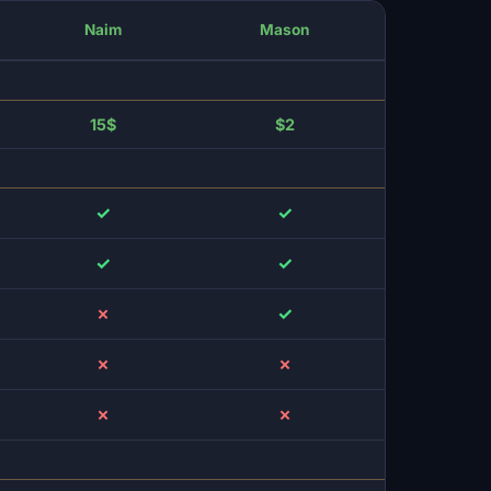
Naim
Mason
15$
$2
✓
✓
✓
✓
✗
✓
✗
✗
✗
✗