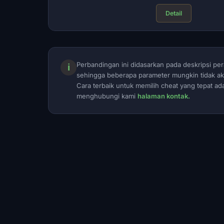
Detail
Perbandingan ini didasarkan pada deskripsi 
ℹ
sehingga beberapa parameter mungkin tidak ak
Cara terbaik untuk memilih cheat yang tepat a
menghubungi kami
halaman kontak.