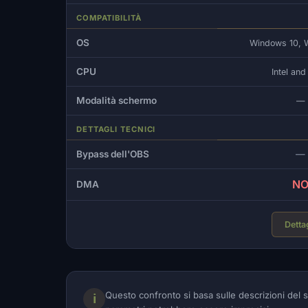
COMPATIBILITÀ
OS
Windows 10, 
CPU
Intel an
Modalità schermo
—
DETTAGLI TECNICI
Bypass dell'OBS
—
N
DMA
Dettag
Questo confronto si basa sulle descrizioni del s
ℹ