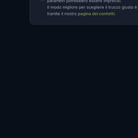
parametri potrebbero essere imprecisi.
Il modo migliore per scegliere il trucco giusto 
tramite il nostro
pagina dei contatti.