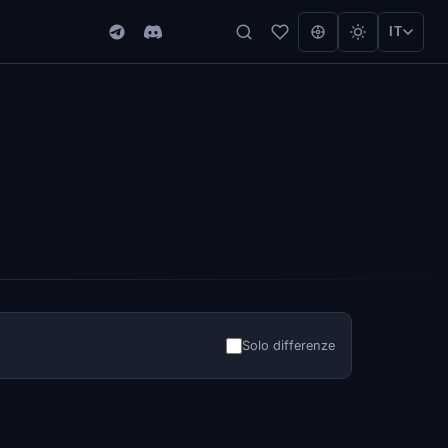
IT
Solo differenze