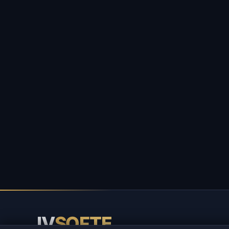
IV
SOFTE